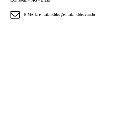
Contagem - MG - Brasil
E-MAIL: embalamoldes@embalamoldes.com.br