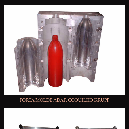
PORTA MOLDE ADAP. COQUILHO KRUPP