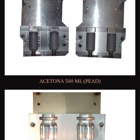
ACETONA 500 ML (PEAD)