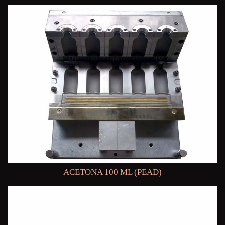
ACETONA 100 ML (PEAD)