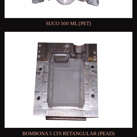
SUCO 500 ML (PET)
BOMBONA 5 LTS RETANGULAR (PEAD)