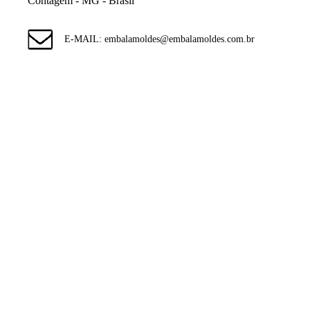
Contagem - MG - Brasil
E-MAIL: embalamoldes@embalamoldes.com.br