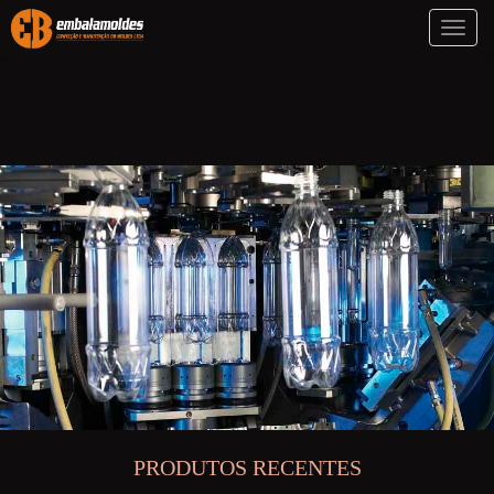
Toggl
naviga
PRODUTOS RECENTES