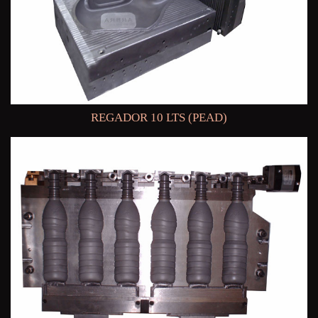
REGADOR 10 LTS (PEAD)