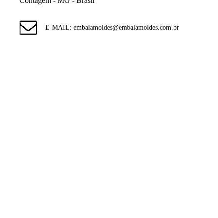
Contagem - MG - Brasil
E-MAIL: embalamoldes@embalamoldes.com.br