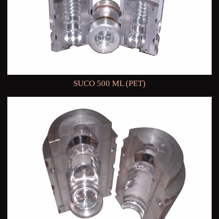
SUCO 500 ML (PET)