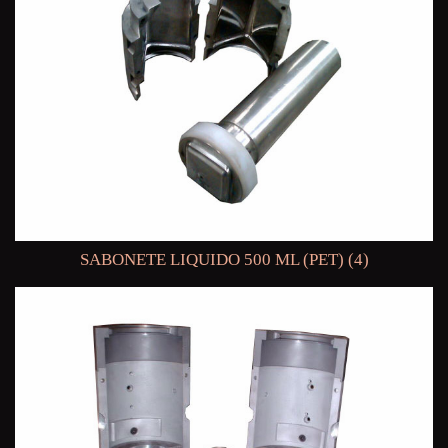
SABONETE LIQUIDO 500 ML (PET) (4)