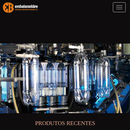
Toggl
naviga
PRODUTOS RECENTES