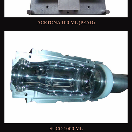
ACETONA 100 ML (PEAD)
SUCO 1000 ML