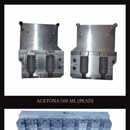
ACETONA 500 ML (PEAD)