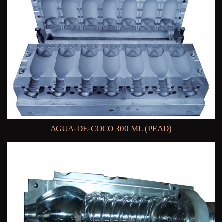
AGUA-DE-COCO 300 ML (PEAD)