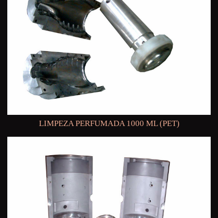
LIMPEZA PERFUMADA 1000 ML (PET)