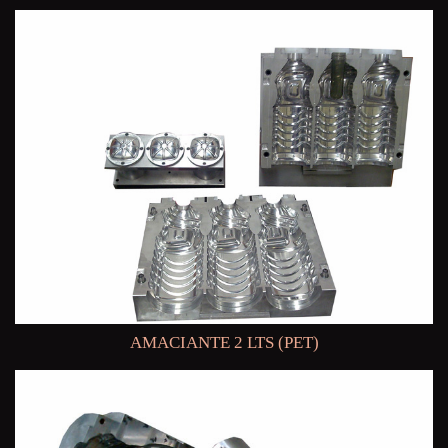
AMACIANTE 2 LTS (PET)