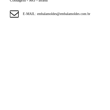
Contagem - MG - Brasil
E-MAIL: embalamoldes@embalamoldes.com.br