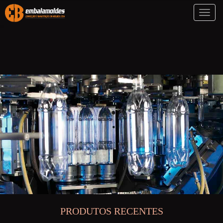
Toggl
naviga
PRODUTOS RECENTES