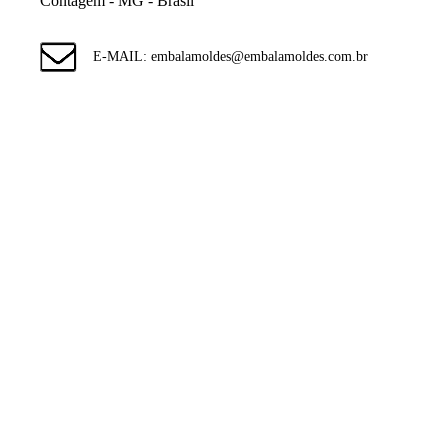
Contagem - MG - Brasil
E-MAIL: embalamoldes@embalamoldes.com.br