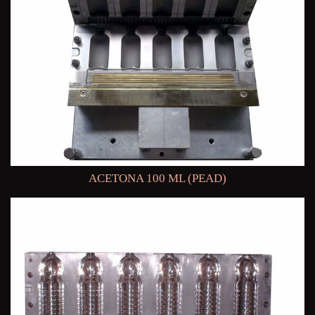
ACETONA 100 ML (PEAD)