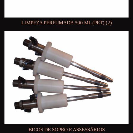
LIMPEZA PERFUMADA 500 ML (PET) (2)
BICOS DE SOPRO E ASSESSÃRIOS