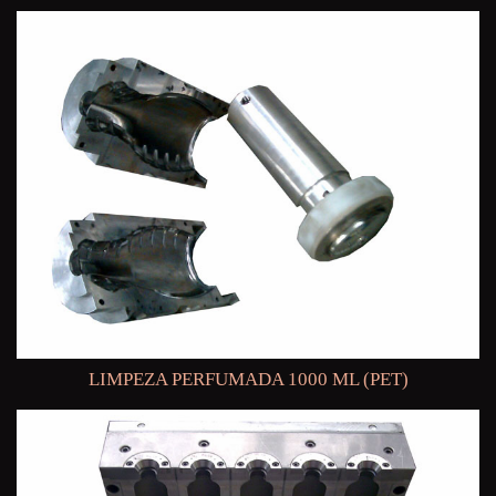
LIMPEZA PERFUMADA 1000 ML (PET)