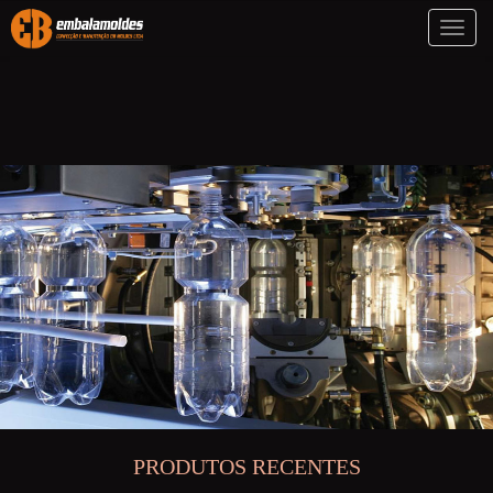
Toggl
naviga
PRODUTOS RECENTES