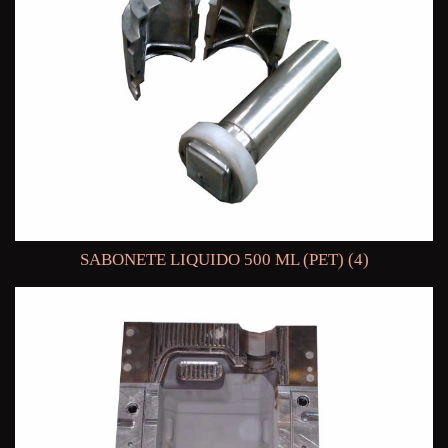
SABONETE LIQUIDO 500 ML (PET) (4)