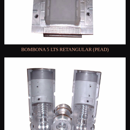
BOMBONA 5 LTS RETANGULAR (PEAD)