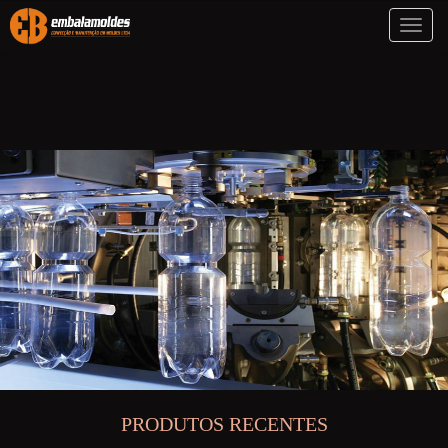
Toggl
naviga
PRODUTOS RECENTES