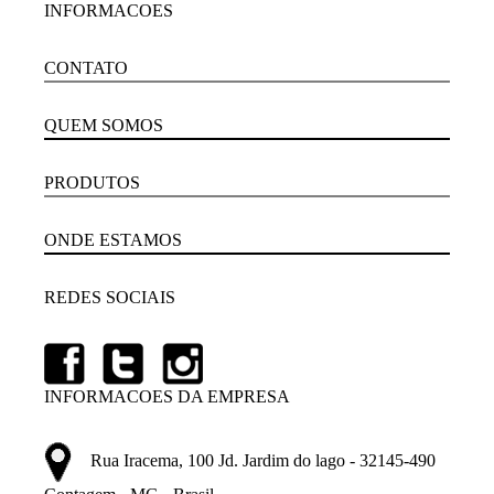
INFORMACOES
CONTATO
QUEM SOMOS
PRODUTOS
ONDE ESTAMOS
REDES SOCIAIS
INFORMACOES DA EMPRESA
Rua Iracema, 100 Jd. Jardim do lago - 32145-490