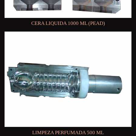
CERA LIQUIDA 1000 ML (PEAD)
LIMPEZA PERFUMADA 500 ML