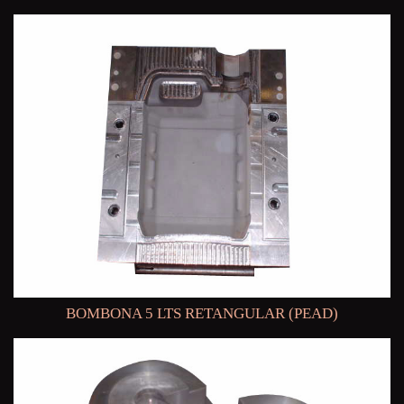
BOMBONA 5 LTS RETANGULAR (PEAD)