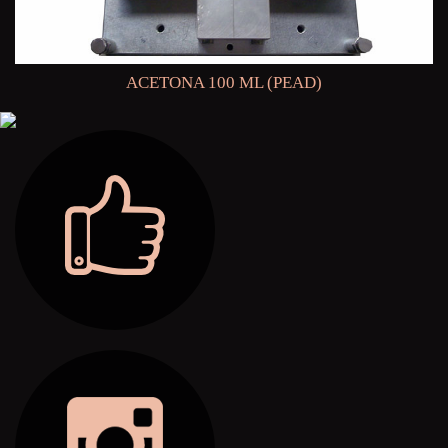
ACETONA 100 ML (PEAD)