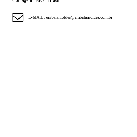
Contagem - MG - Brasil
E-MAIL: embalamoldes@embalamoldes.com.br