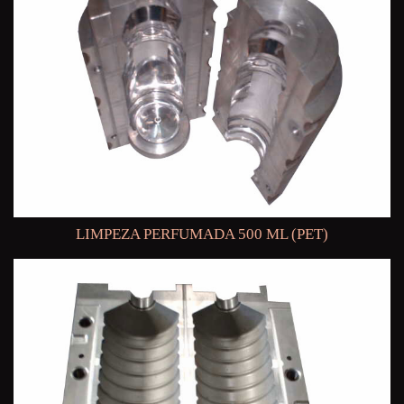
LIMPEZA PERFUMADA 500 ML (PET)