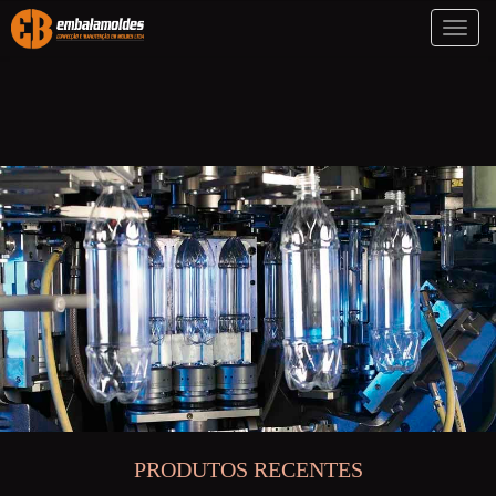
Toggl
naviga
PRODUTOS RECENTES