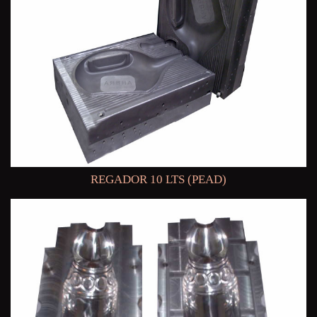
REGADOR 10 LTS (PEAD)