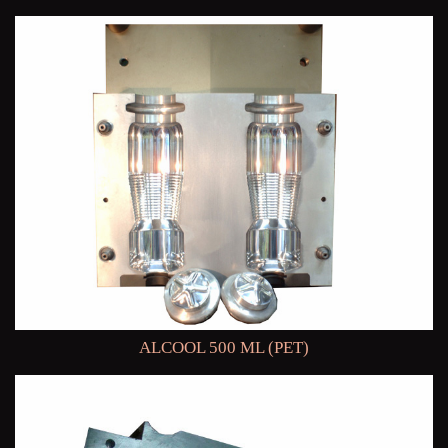
ALCOOL 500 ML (PET)