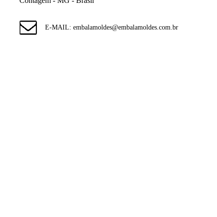
Contagem - MG - Brasil
E-MAIL: embalamoldes@embalamoldes.com.br