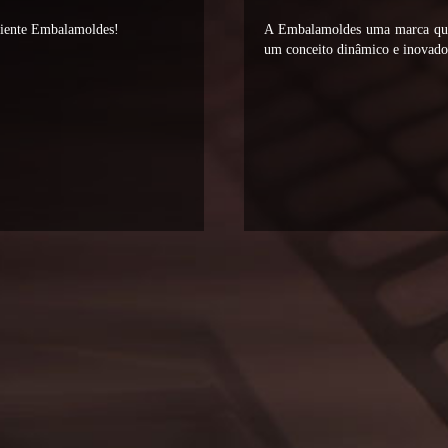
liente Embalamoldes!
A Embalamoldes uma marca que 
um conceito dinâmico e inovador