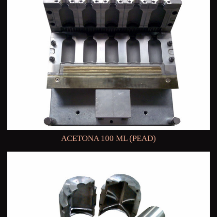
ACETONA 100 ML (PEAD)