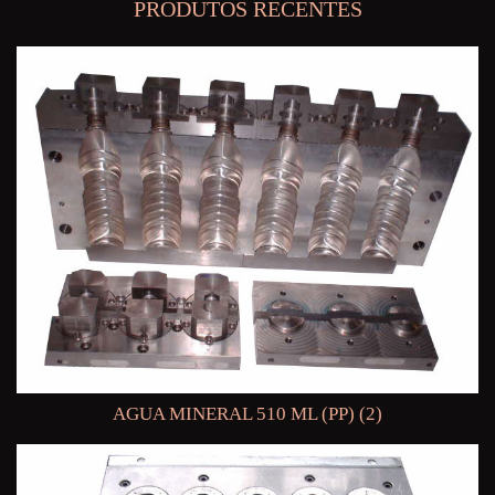
PRODUTOS RECENTES
AGUA MINERAL 510 ML (PP) (2)