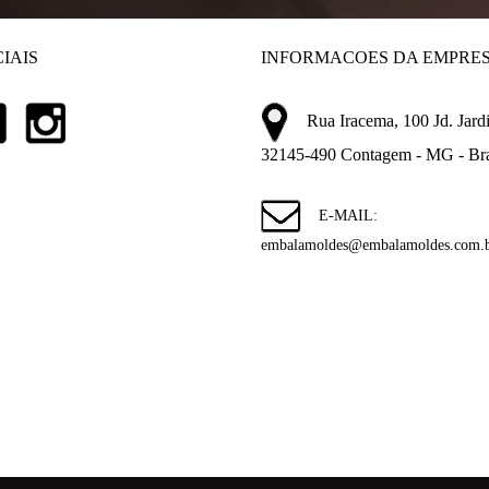
IAIS
INFORMACOES DA EMPRE
Rua Iracema, 100 Jd. Jardi
32145-490 Contagem - MG - Bra
E-MAIL:
embalamoldes@embalamoldes.com.