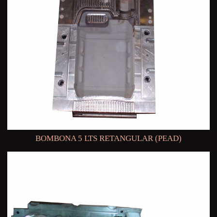
BOMBONA 5 LTS RETANGULAR (PEAD)