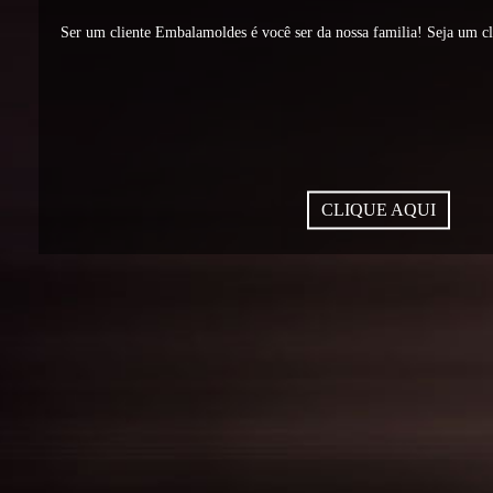
Ser um cliente Embalamoldes é você ser da nossa familia! Seja um c
CLIQUE AQUI