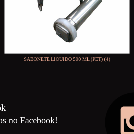
SABONETE LIQUIDO 500 ML (PET) (4)
ok
os no Facebook!