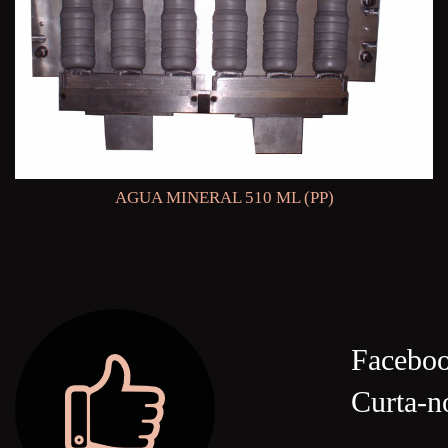
AGUA MINERAL 510 ML (PP)
Facebo
Curta-n