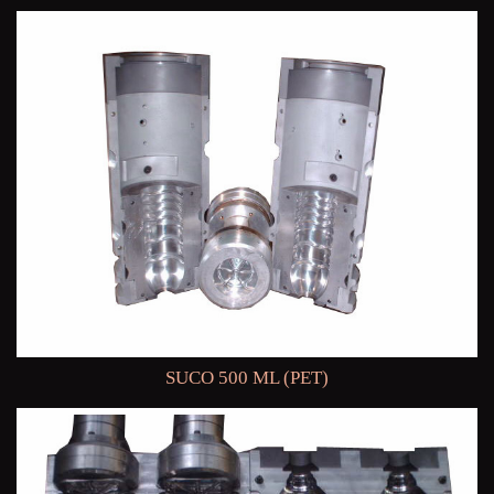
SUCO 500 ML (PET)