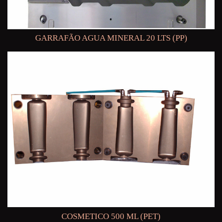
GARRAFÃO AGUA MINERAL 20 LTS (PP)
COSMETICO 500 ML (PET)