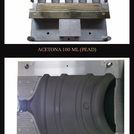
ACETONA 100 ML (PEAD)