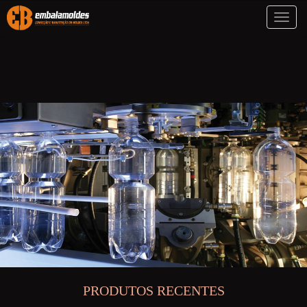
Toggl
naviga
PRODUTOS RECENTES