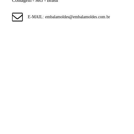
Contagem - MG - Brasil
E-MAIL: embalamoldes@embalamoldes.com.br