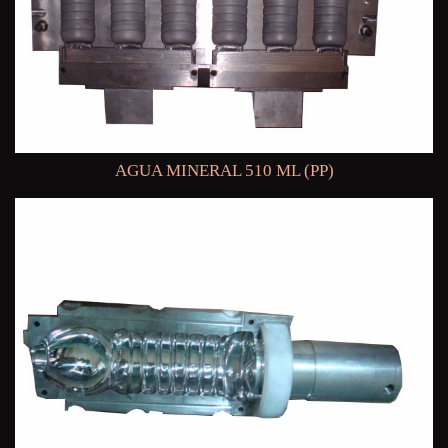
AGUA MINERAL 510 ML (PP)