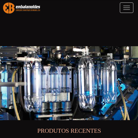
Toggl
naviga
PRODUTOS RECENTES