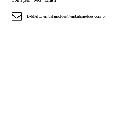
Contagem - MG - Brasil
E-MAIL: embalamoldes@embalamoldes.com.br