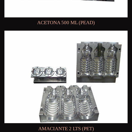
ACETONA 500 ML (PEAD)
AMACIANTE 2 LTS (PET)