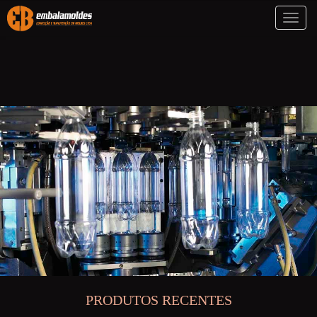
Toggl
naviga
PRODUTOS RECENTES