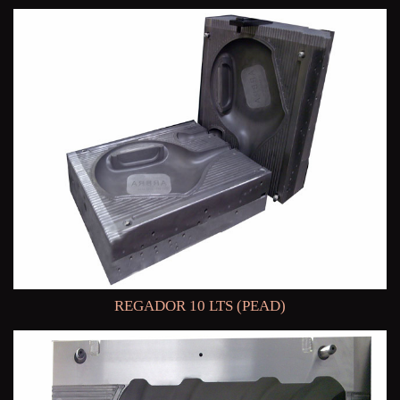
REGADOR 10 LTS (PEAD)