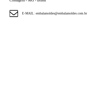
Contagem - MG - Brasil
E-MAIL: embalamoldes@embalamoldes.com.br