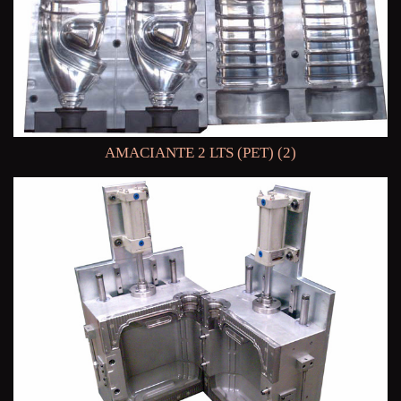
AMACIANTE 2 LTS (PET) (2)