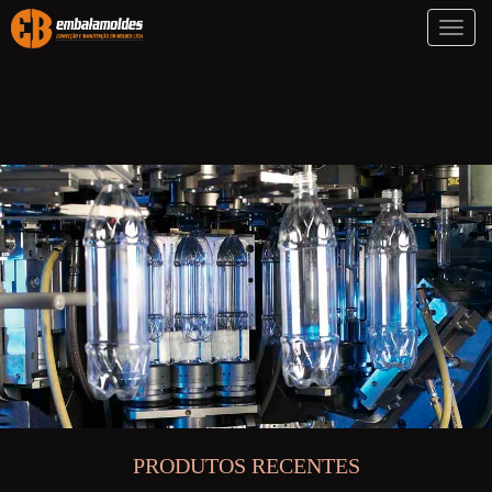
Toggl
naviga
PRODUTOS RECENTES