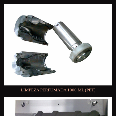
LIMPEZA PERFUMADA 1000 ML (PET)