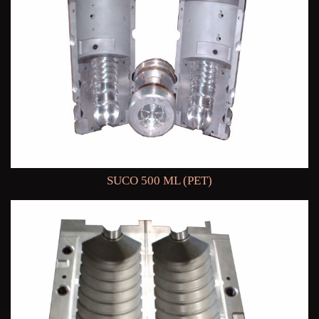
SUCO 500 ML (PET)