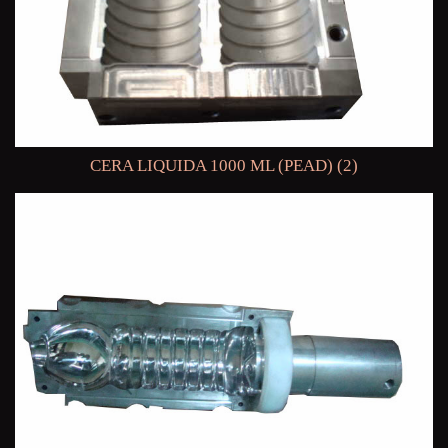
CERA LIQUIDA 1000 ML (PEAD) (2)