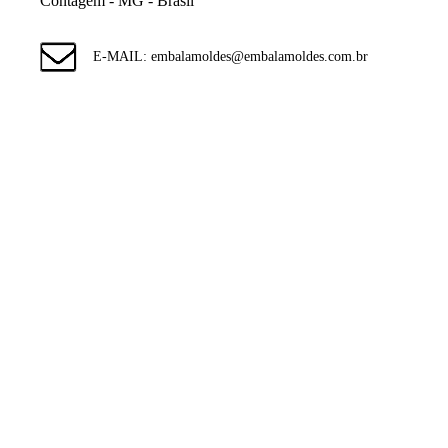
Contagem - MG - Brasil
E-MAIL: embalamoldes@embalamoldes.com.br