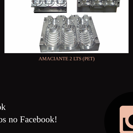
AMACIANTE 2 LTS (PET)
ok
os no Facebook!