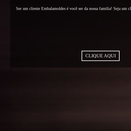
Ser um cliente Embalamoldes é você ser da nossa familia! Seja um c
CLIQUE AQUI