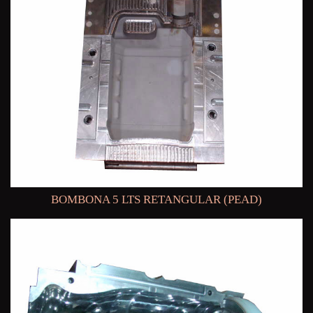
BOMBONA 5 LTS RETANGULAR (PEAD)