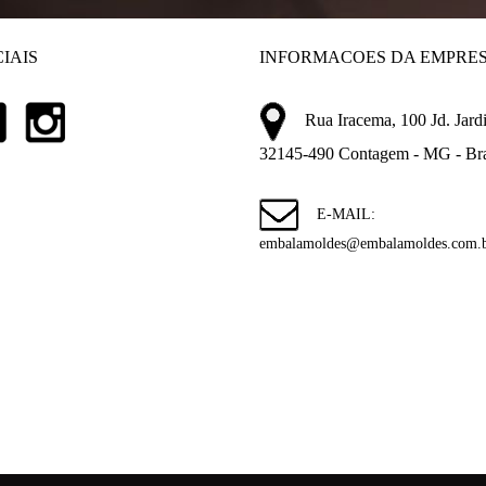
IAIS
INFORMACOES DA EMPRE
Rua Iracema, 100 Jd. Jardi
32145-490 Contagem - MG - Bra
E-MAIL:
embalamoldes@embalamoldes.com.