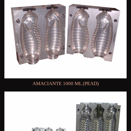
AMACIANTE 1000 ML (PEAD)