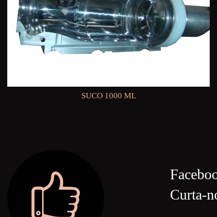
SUCO 1000 ML
Facebo
Curta-n