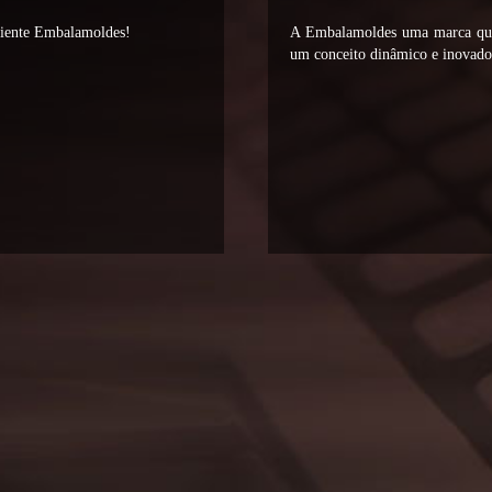
liente Embalamoldes!
A Embalamoldes uma marca que 
um conceito dinâmico e inovador