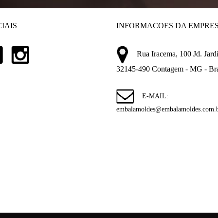
IAIS
INFORMACOES DA EMPRE
Rua Iracema, 100 Jd. Jardi
32145-490 Contagem - MG - Bra
E-MAIL:
embalamoldes@embalamoldes.com.