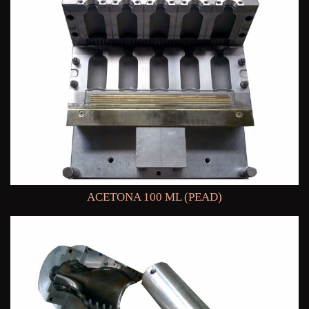
ACETONA 100 ML (PEAD)