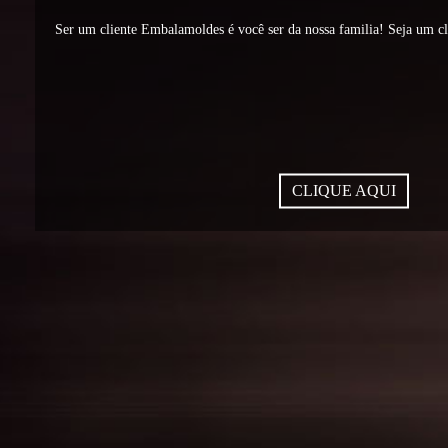
Ser um cliente Embalamoldes é você ser da nossa familia! Seja um c
CLIQUE AQUI