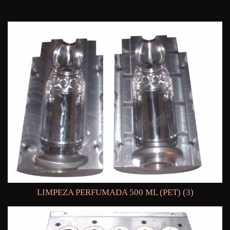
LIMPEZA PERFUMADA 500 ML (PET) (3)