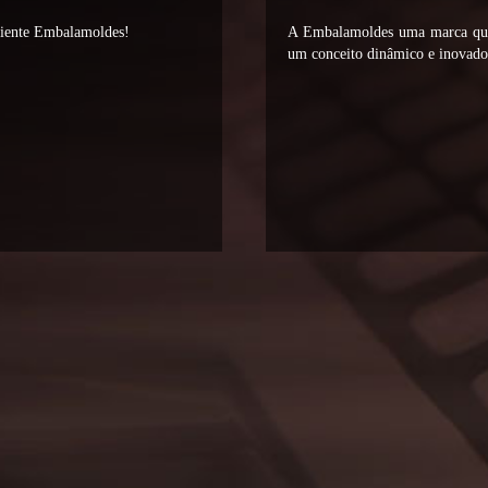
liente Embalamoldes!
A Embalamoldes uma marca que 
um conceito dinâmico e inovador