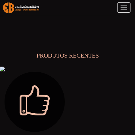
Toggl
naviga
PRODUTOS RECENTES