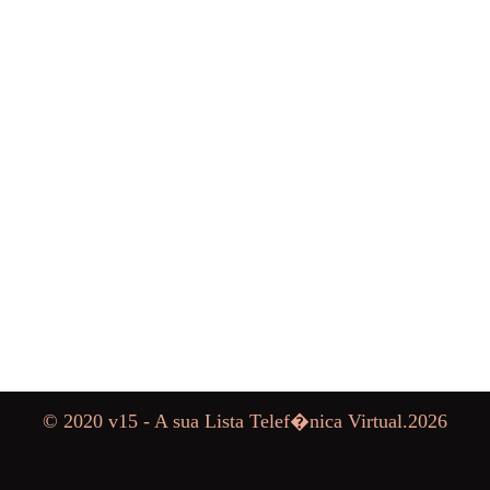
© 2020 v15 - A sua Lista Telef�nica Virtual.
2026