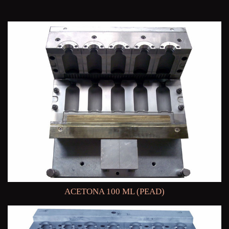
ACETONA 100 ML (PEAD)