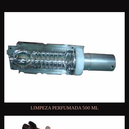
LIMPEZA PERFUMADA 500 ML