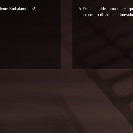
liente Embalamoldes!
A Embalamoldes uma marca que 
um conceito dinâmico e inovador