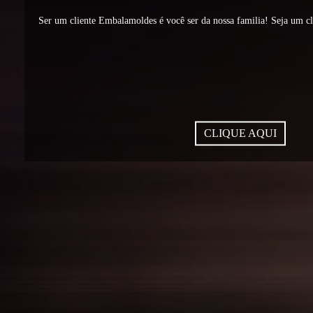
Ser um cliente Embalamoldes é você ser da nossa familia! Seja um c
CLIQUE AQUI