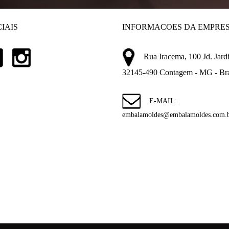
IAIS
INFORMACOES DA EMPRE
Rua Iracema, 100 Jd. Jardi
32145-490 Contagem - MG - Bra
E-MAIL:
embalamoldes@embalamoldes.com.