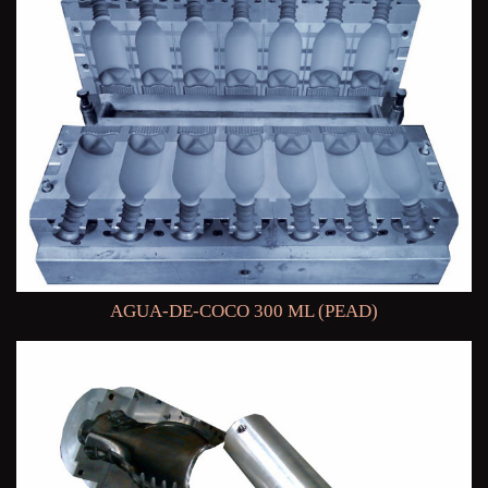
AGUA-DE-COCO 300 ML (PEAD)