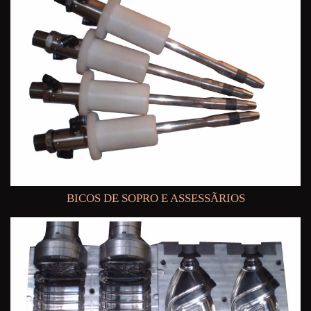
BICOS DE SOPRO E ASSESSÃRIOS