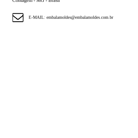
Contagem - MG - Brasil
E-MAIL: embalamoldes@embalamoldes.com.br