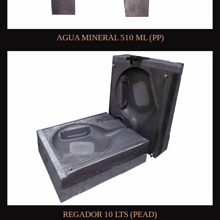
AGUA MINERAL 510 ML (PP)
REGADOR 10 LTS (PEAD)