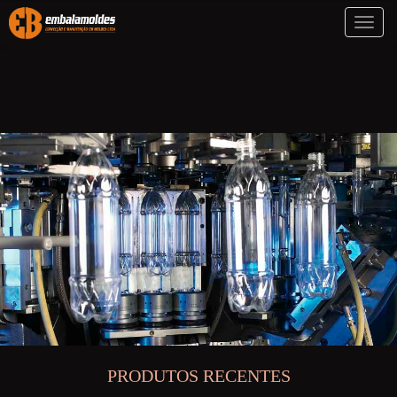
Toggl
naviga
PRODUTOS RECENTES