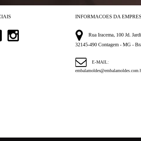
IAIS
INFORMACOES DA EMPRE
Rua Iracema, 100 Jd. Jardi
32145-490 Contagem - MG - Bra
E-MAIL:
embalamoldes@embalamoldes.com.