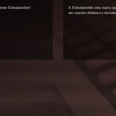
liente Embalamoldes!
A Embalamoldes uma marca que 
um conceito dinâmico e inovador