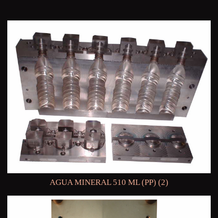
AGUA MINERAL 510 ML (PP) (2)