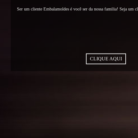
Ser um cliente Embalamoldes é você ser da nossa familia! Seja um c
CLIQUE AQUI