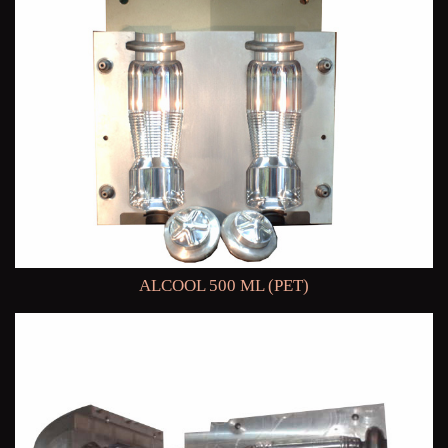
ALCOOL 500 ML (PET)