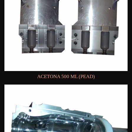
ACETONA 500 ML (PEAD)