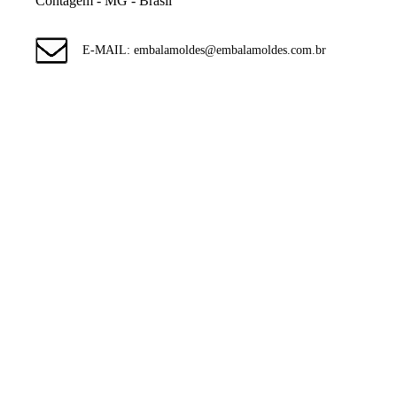
Contagem - MG - Brasil
E-MAIL: embalamoldes@embalamoldes.com.br