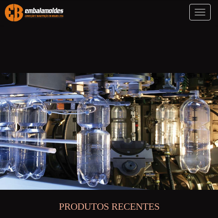
Toggl
naviga
PRODUTOS RECENTES