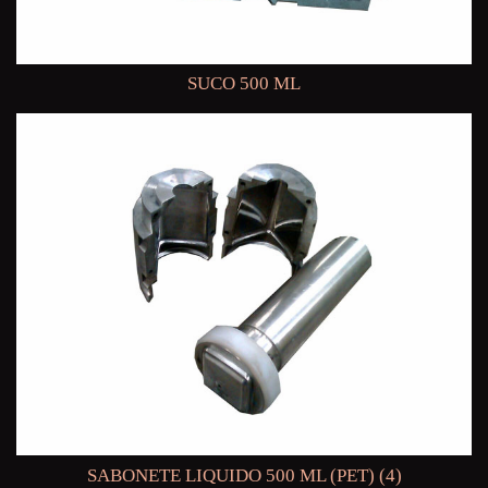
SUCO 500 ML
SABONETE LIQUIDO 500 ML (PET) (4)