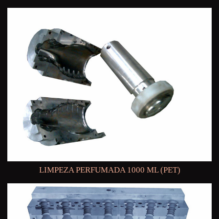
LIMPEZA PERFUMADA 1000 ML (PET)