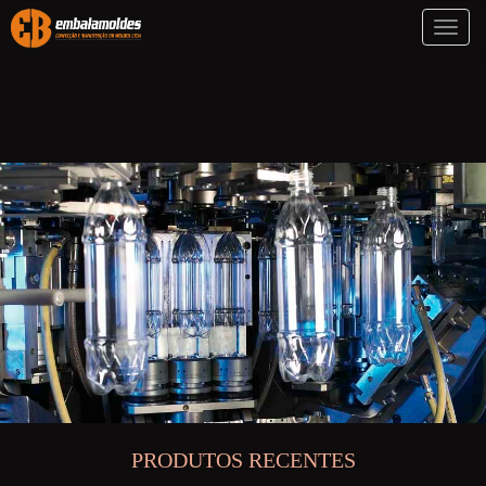
Toggl
naviga
PRODUTOS RECENTES