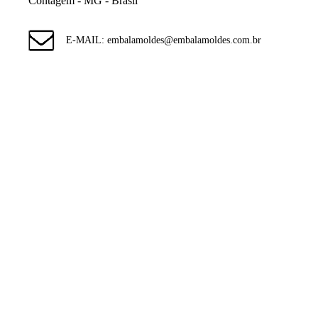
Contagem - MG - Brasil
E-MAIL: embalamoldes@embalamoldes.com.br