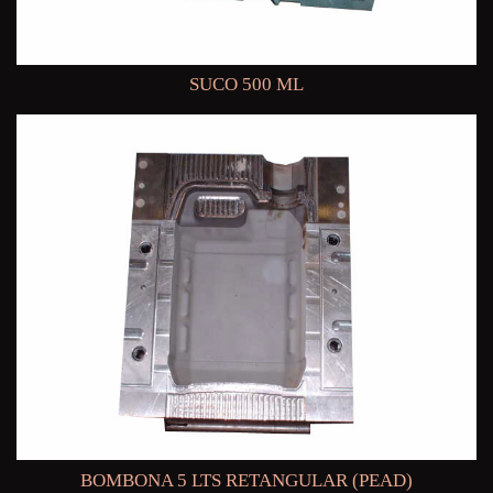
SUCO 500 ML
BOMBONA 5 LTS RETANGULAR (PEAD)