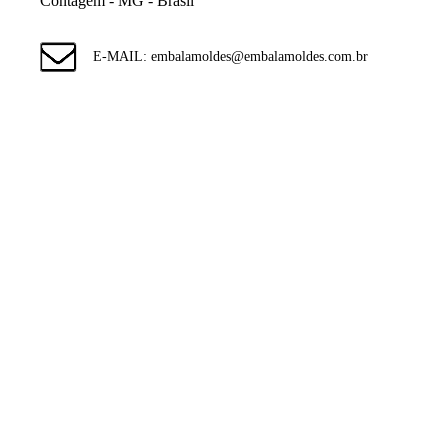
Contagem - MG - Brasil
E-MAIL: embalamoldes@embalamoldes.com.br