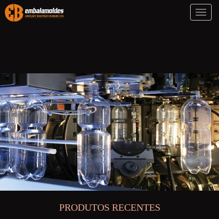
Toggl
naviga
PRODUTOS RECENTES