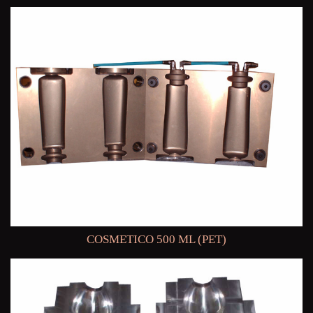
COSMETICO 500 ML (PET)