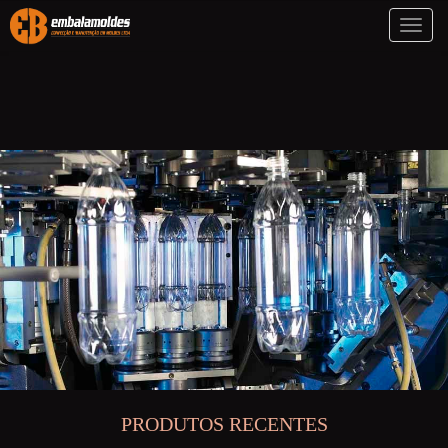
Toggl
naviga
PRODUTOS RECENTES