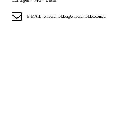
Contagem - MG - Brasil
E-MAIL: embalamoldes@embalamoldes.com.br