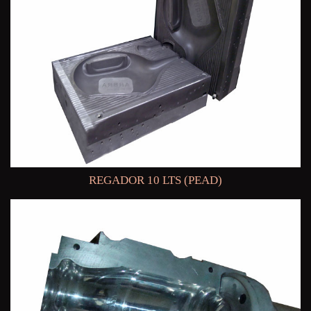
REGADOR 10 LTS (PEAD)