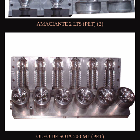
AMACIANTE 2 LTS (PET) (2)
OLEO DE SOJA 500 ML (PET)