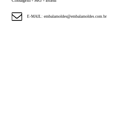
Contagem - MG - Brasil
E-MAIL: embalamoldes@embalamoldes.com.br