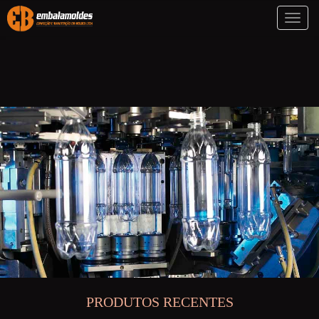
Toggl
naviga
PRODUTOS RECENTES