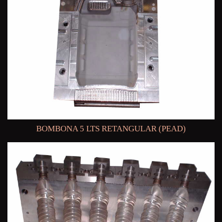
BOMBONA 5 LTS RETANGULAR (PEAD)