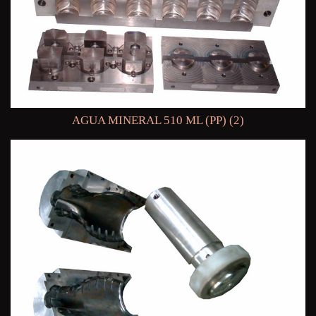
AGUA MINERAL 510 ML (PP) (2)