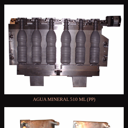
AGUA MINERAL 510 ML (PP)