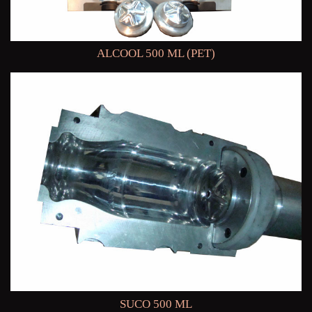
ALCOOL 500 ML (PET)
SUCO 500 ML