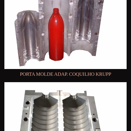
PORTA MOLDE ADAP. COQUILHO KRUPP