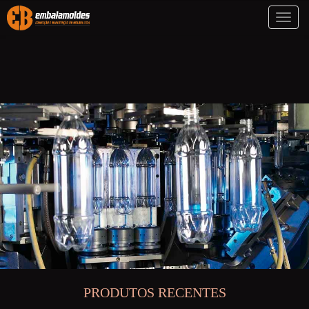
Toggl
naviga
PRODUTOS RECENTES