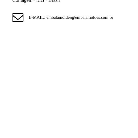
Contagem - MG - Brasil
E-MAIL: embalamoldes@embalamoldes.com.br