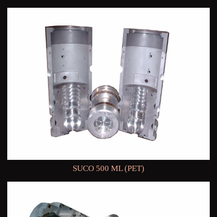
SUCO 500 ML (PET)