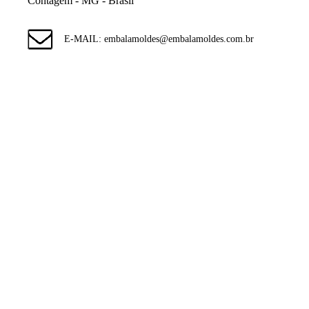
Contagem - MG - Brasil
E-MAIL: embalamoldes@embalamoldes.com.br