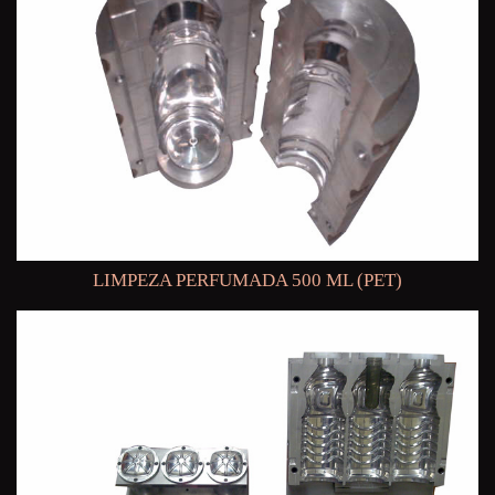
LIMPEZA PERFUMADA 500 ML (PET)