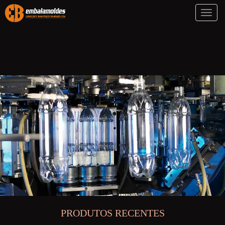
Toggl
naviga
PRODUTOS RECENTES