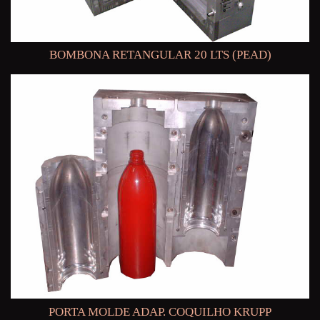
BOMBONA RETANGULAR 20 LTS (PEAD)
PORTA MOLDE ADAP. COQUILHO KRUPP