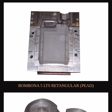
BOMBONA 5 LTS RETANGULAR (PEAD)