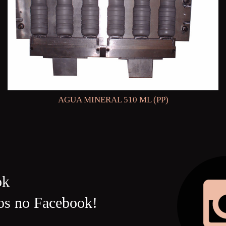
AGUA MINERAL 510 ML (PP)
ok
os no Facebook!