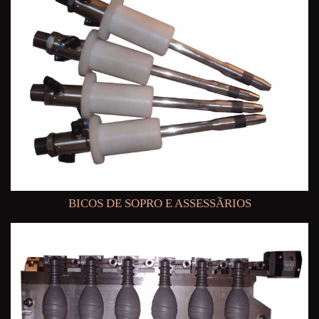
BICOS DE SOPRO E ASSESSÃRIOS