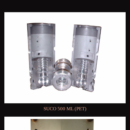
SUCO 500 ML (PET)