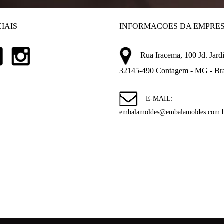
IAIS
INFORMACOES DA EMPRE
Rua Iracema, 100 Jd. Jardi
32145-490 Contagem - MG - Bra
E-MAIL:
embalamoldes@embalamoldes.com.