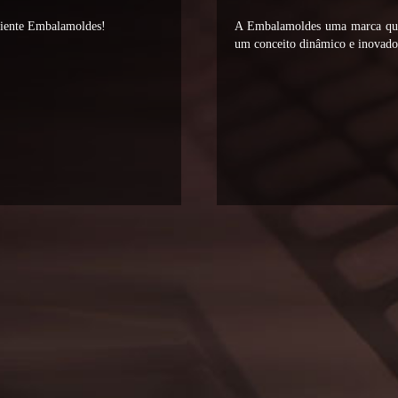
liente Embalamoldes!
A Embalamoldes uma marca que 
um conceito dinâmico e inovador