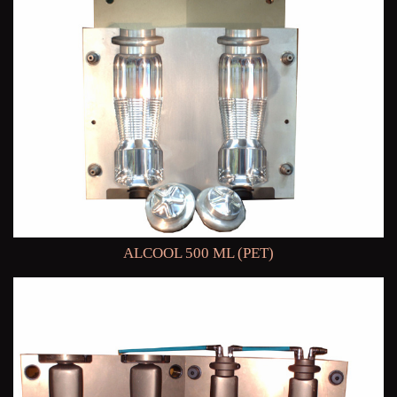
ALCOOL 500 ML (PET)