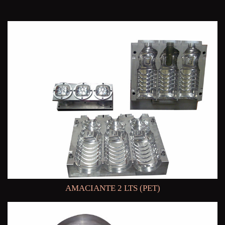
AMACIANTE 2 LTS (PET)