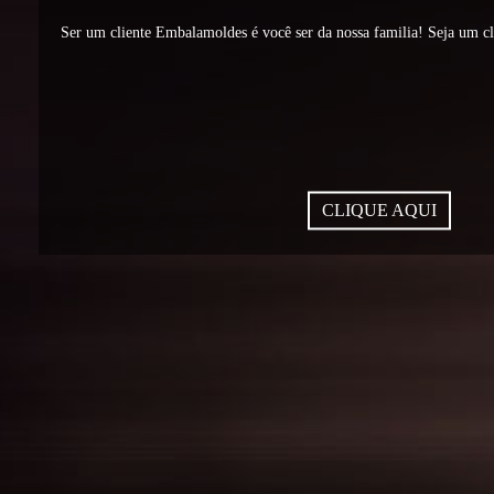
Ser um cliente Embalamoldes é você ser da nossa familia! Seja um c
CLIQUE AQUI