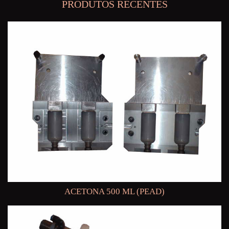
PRODUTOS RECENTES
ACETONA 500 ML (PEAD)