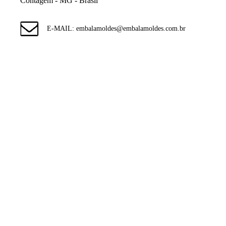
Contagem - MG - Brasil
E-MAIL: embalamoldes@embalamoldes.com.br