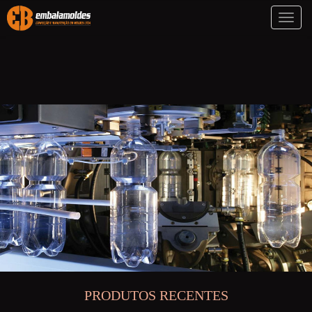
Toggl
naviga
PRODUTOS RECENTES