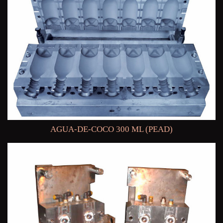
AGUA-DE-COCO 300 ML (PEAD)