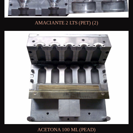
AMACIANTE 2 LTS (PET) (2)
ACETONA 100 ML (PEAD)