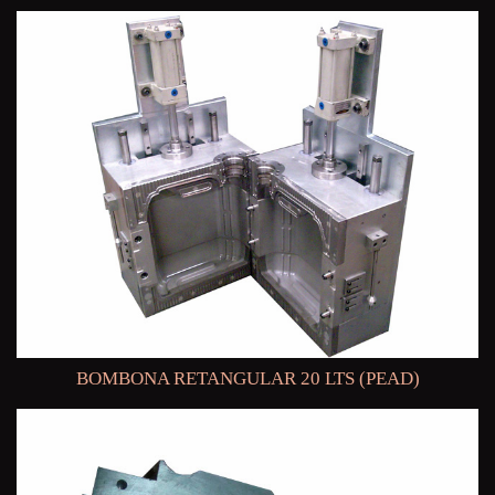
BOMBONA RETANGULAR 20 LTS (PEAD)