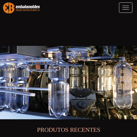
Toggl
naviga
PRODUTOS RECENTES