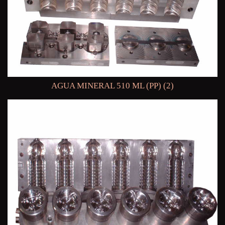
AGUA MINERAL 510 ML (PP) (2)