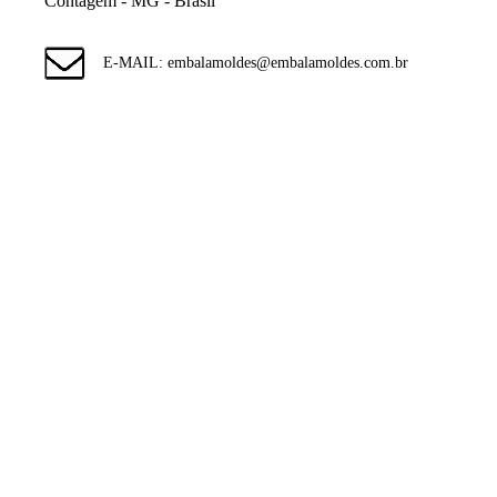
Contagem - MG - Brasil
E-MAIL: embalamoldes@embalamoldes.com.br