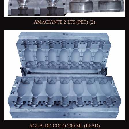
AMACIANTE 2 LTS (PET) (2)
AGUA-DE-COCO 300 ML (PEAD)