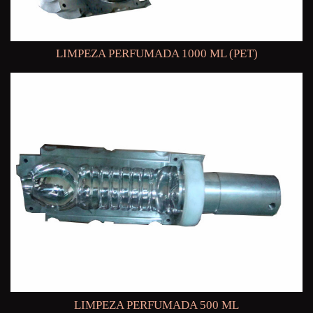
LIMPEZA PERFUMADA 1000 ML (PET)
LIMPEZA PERFUMADA 500 ML