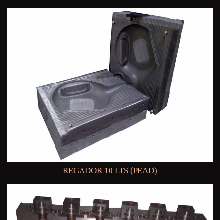
REGADOR 10 LTS (PEAD)