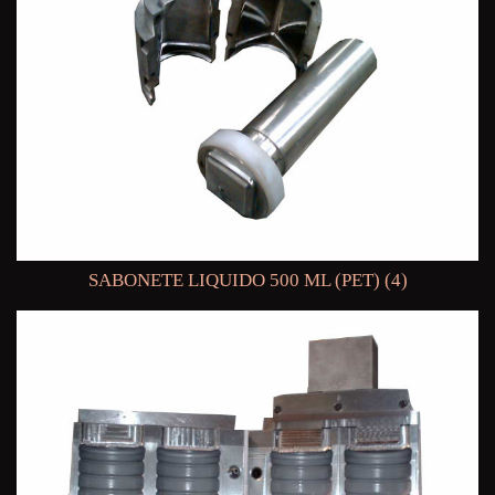
SABONETE LIQUIDO 500 ML (PET) (4)