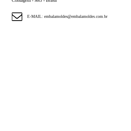
Contagem - MG - Brasil
E-MAIL: embalamoldes@embalamoldes.com.br