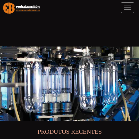
Toggl
naviga
PRODUTOS RECENTES