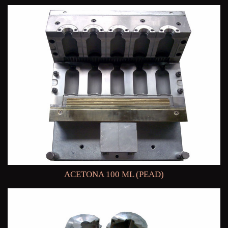
ACETONA 100 ML (PEAD)