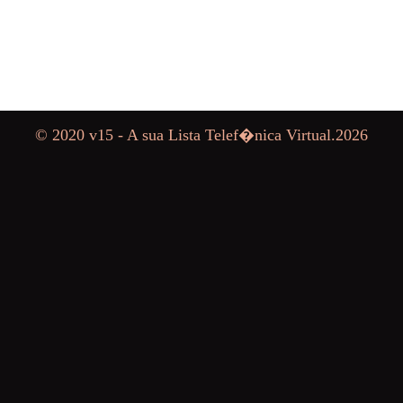
© 2020 v15 - A sua Lista Telef�nica Virtual.
2026