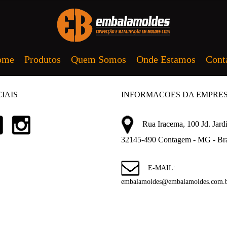
ome
Produtos
Quem Somos
Onde Estamos
Cont
IAIS
INFORMACOES DA EMPRE
Rua Iracema, 100 Jd. Jardi
32145-490 Contagem - MG - Bra
E-MAIL:
embalamoldes@embalamoldes.com.